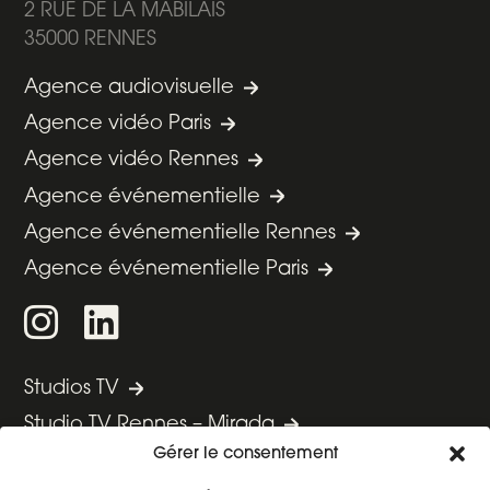
2 RUE DE LA MABILAIS
35000 RENNES
Agence audiovisuelle
Agence vidéo Paris
Agence vidéo Rennes
Agence événementielle
Agence événementielle Rennes
Agence événementielle Paris
Studios TV
Studio TV Rennes – Mirada
Gérer le consentement
Studio TV Paris Ouest – Boursorama