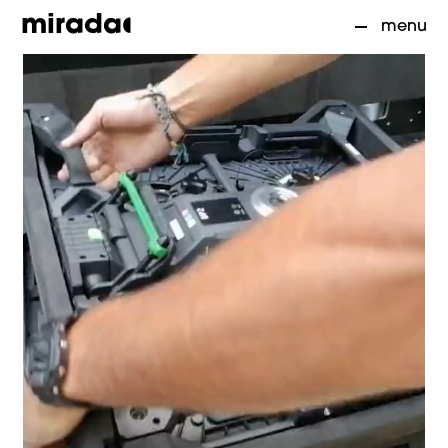
mirada
menu
Accueil
01