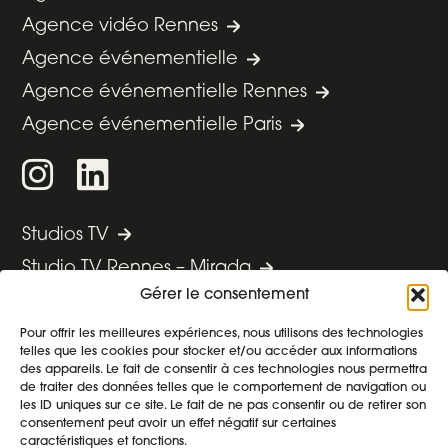
Agence vidéo Rennes
Agence événementielle
Agence événementielle Rennes
Agence événementielle Paris
Studios TV
Studio TV Rennes – Mirada
Gérer le consentement
Studio TV Paris Ouest – Boursorama
Studio TV Paris Centre – La Française
Pour offrir les meilleures expériences, nous utilisons des technologies
telles que les cookies pour stocker et/ou accéder aux informations
des appareils. Le fait de consentir à ces technologies nous permettra
de traiter des données telles que le comportement de navigation ou
Nos cas clients
les ID uniques sur ce site. Le fait de ne pas consentir ou de retirer son
consentement peut avoir un effet négatif sur certaines
Nos décryptages
caractéristiques et fonctions.