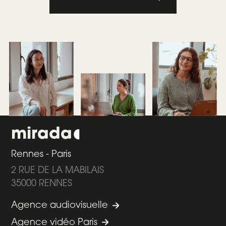
mirada
Rennes - Paris
2 RUE DE LA MABILAIS
35000 RENNES
Agence audiovisuelle
Agence vidéo Paris